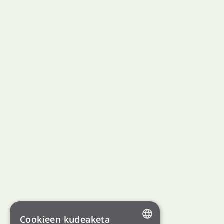
Cookieen kudeaketa