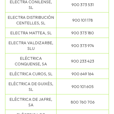
ELECTRA CONILENSE,
900 373 531
SL
ELECTRA DISTRIBUCIÓN
900 101 178
CENTELLES, SL
ELECTRA MATTEA, SL
900 373 180
ELECTRA VALDIZARBE,
900 373 974
SLU
ELÉCTRICA
900 233 423
CONQUENSE, SA
ELÉCTRICA CUROS, SL
900 649 164
ELÉCTRICA DE GUIXÉS,
900 101 605
SL
ELÉCTRICA DE JAFRE,
800 760 706
SA