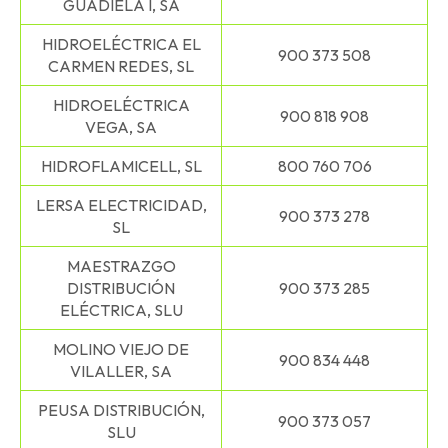
GUADIELA I, SA
HIDROELÉCTRICA EL
900 373 508
CARMEN REDES, SL
HIDROELÉCTRICA
900 818 908
VEGA, SA
HIDROFLAMICELL, SL
800 760 706
LERSA ELECTRICIDAD,
900 373 278
SL
MAESTRAZGO
DISTRIBUCIÓN
900 373 285
ELÉCTRICA, SLU
MOLINO VIEJO DE
900 834 448
VILALLER, SA
PEUSA DISTRIBUCIÓN,
900 373 057
SLU