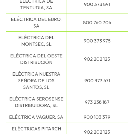
ELÉCTRICA DE
900 373 891
TENTUDIA, SA
ELÉCTRICA DEL EBRO,
800 760 706
SA
ELÉCTRICA DEL
900 373 975
MONTSEC, SL
ELÉCTRICA DEL OESTE
902 202 125
DISTRIBUCIÓN
ELÉCTRICA NUESTRA
SEÑORA DE LOS
900 373 671
SANTOS, SL
ELÉCTRICA SEROSENSE
973 238 187
DISTRIBUIDORA, SL
ELÉCTRICA VAQUER, SA
900 103 379
ELÉCTRICAS PITARCH
902 202 125